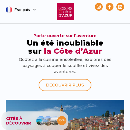
Français
Svenska
Porte ouverte sur l’aventure
Un été inoubliable
sur
la Côte d’Azur
Goûtez à la cuisine ensoleillée, explorez des
paysages à couper le souffle et vivez des
aventures.
DÉCOUVRIR PLUS
CITÉS À
DÉCOUVRIR