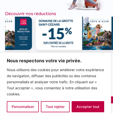
Découvrir nos réductions
Nous respectons votre vie privée.
N'HÉSITEZ PAS À
Nous utilisons des cookies pour améliorer votre expérience
METTRE
UN AVIS & À
de navigation, diffuser des publicités ou des contenus
LIKER NOS PAGES
personnalisés et analyser notre trafic. En cliquant sur «
Tout accepter », vous consentez à notre utilisation des
rivieraloisirs.com
rivieraloisirs.pro
cookies.
2025 © Riviera Loisirs Communication
Powered by as.agency
Personnaliser
Tout rejeter
Accepter tout