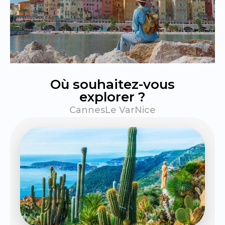
Où souhaitez-vous
explorer ?
Cannes
Le Var
Nice