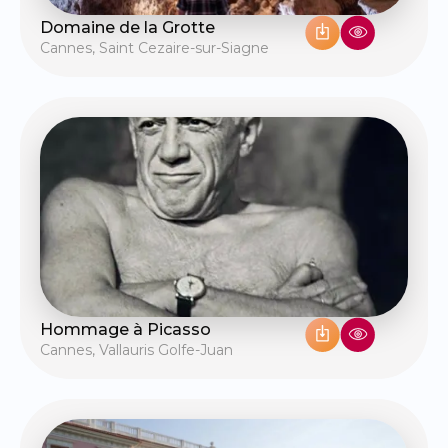
Domaine de la Grotte
Cannes
,
Saint Cezaire-sur-Siagne
Hommage à Picasso
Cannes
,
Vallauris Golfe-Juan