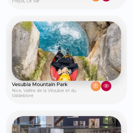
Fréjus
,
Le Var
Vesubia Mountain Park
Nice
,
Vallée de la Vésubie et du
Valdeblore