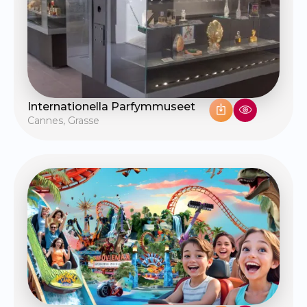
Internationella Parfymmuseet
Cannes
,
Grasse