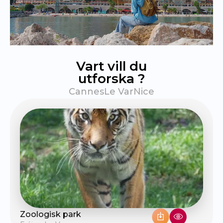
Vart vill du
utforska ?
Cannes
Le Var
Nice
Zoologisk park