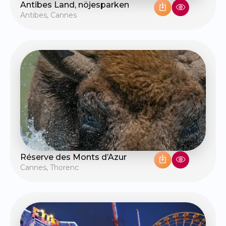
Antibes Land, nöjesparken
Antibes
,
Cannes
Réserve des Monts d’Azur
Cannes
,
Thorenc