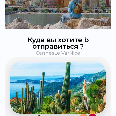
Куда вы хотите b
отправиться ?
Cannes
Le Var
Nice