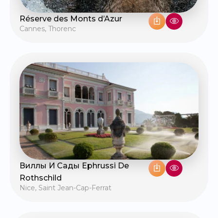
Réserve des Monts d’Azur
Cannes
,
Thorenc
Виллы И Сады Ephrussi De
Rothschild
Nice
,
Saint Jean-Cap-Ferrat