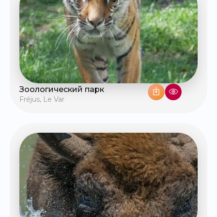
Зоологический парк
Fréjus
,
Le Var