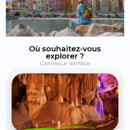
Où souhaitez-vous
explorer ?
Cannes
Le Var
Nice