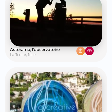
Astorama, l’observatoire
La Trinité
,
Nice