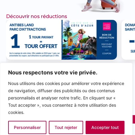
Découvrir nos réductions
Nous respectons votre vie privée.
N'HÉSITEZ PAS À
Nous utilisons des cookies pour améliorer votre expérience
METTRE
UN AVIS & À
de navigation, diffuser des publicités ou des contenus
LIKER NOS PAGES
personnalisés et analyser notre trafic. En cliquant sur «
Tout accepter », vous consentez à notre utilisation des
rivieraloisirs.com
rivieraloisirs.pro
cookies.
2025 © Riviera Loisirs Communication
Powered by as.agency
Personnaliser
Tout rejeter
Accepter tout