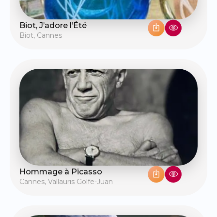
Biot, J’adore l’Été
Biot
,
Cannes
Hommage à Picasso
Cannes
,
Vallauris Golfe-Juan