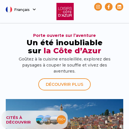
Français
Svenska
Porte ouverte sur l’aventure
Un été inoubliable
sur
la Côte d’Azur
Goûtez à la cuisine ensoleillée, explorez des
paysages à couper le souffle et vivez des
aventures.
DÉCOUVRIR PLUS
CITÉS À
DÉCOUVRIR