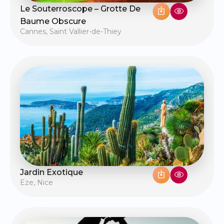
Le Souterroscope – Grotte De
Baume Obscure
Cannes
,
Saint Vallier-de-Thiey
Jardin Exotique
Eze
,
Nice