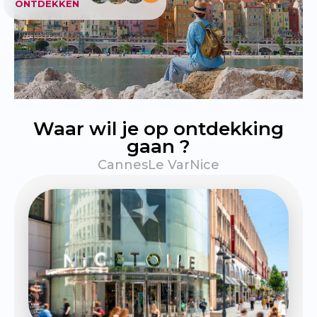
ONTDEKKEN
Waar wil je op ontdekking
gaan ?
Cannes
Le Var
Nice