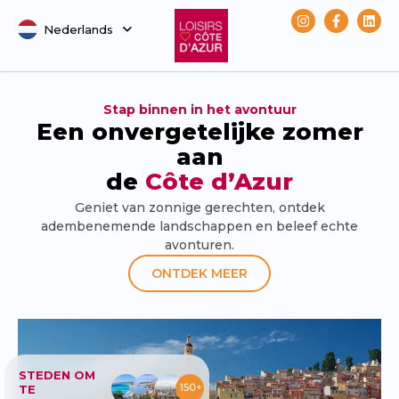
Nederlands
Svenska
Stap binnen in het avontuur
Een onvergetelijke zomer
aan
de
Côte d’Azur
Geniet van zonnige gerechten, ontdek
adembenemende landschappen en beleef echte
avonturen.
ONTDEK MEER
STEDEN OM
TE