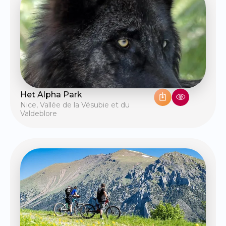
Het Alpha Park
Nice
,
Vallée de la Vésubie et du
Valdeblore