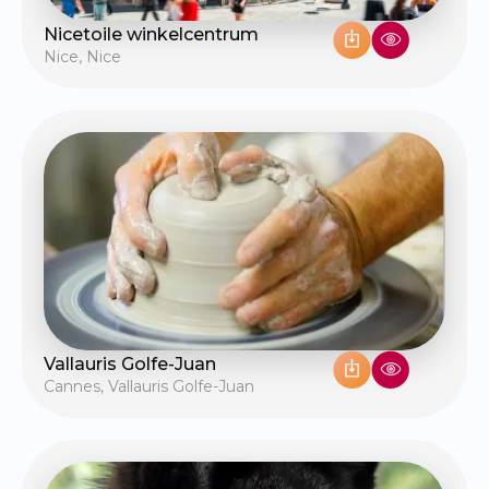
Nicetoile winkelcentrum
Nice
,
Nice
Vallauris Golfe-Juan
Cannes
,
Vallauris Golfe-Juan